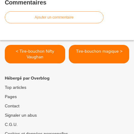
Commentaires
Ajouter un commentaire
< Tire-bouchon Nifty
Tire-bouchon magique >
Vaughan
Hébergé par Overblog
Top articles
Pages
Contact
Signaler un abus
C.G.U.
Cookies et données personnelles