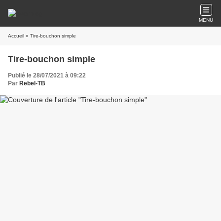
MENU
Accueil
» Tire-bouchon simple
Tire-bouchon simple
Publié le 28/07/2021 à 09:22
Par
Rebel-TB