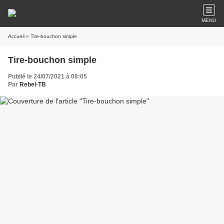
MENU
Accueil
» Tire-bouchon simple
Tire-bouchon simple
Publié le 24/07/2021 à 08:05
Par
Rebel-TB