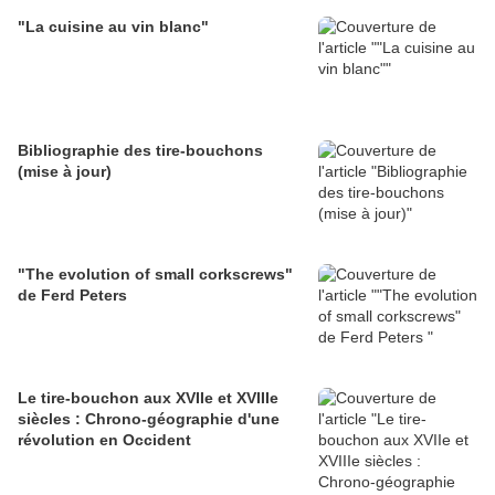
"La cuisine au vin blanc"
Bibliographie des tire-bouchons
(mise à jour)
"The evolution of small corkscrews"
de Ferd Peters
Le tire-bouchon aux XVIIe et XVIIIe
siècles : Chrono-géographie d'une
révolution en Occident