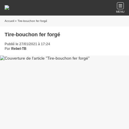
MENU
Accueil
» Tire-bouchon fer forgé
Tire-bouchon fer forgé
Publié le 27/01/2021 à 17:24
Par
Rebel-TB