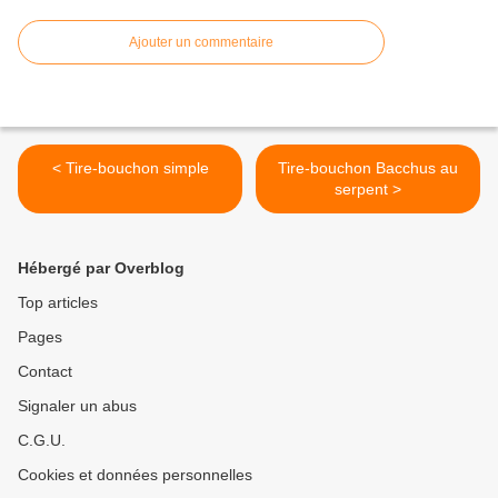
Ajouter un commentaire
< Tire-bouchon simple
Tire-bouchon Bacchus au
serpent >
Hébergé par Overblog
Top articles
Pages
Contact
Signaler un abus
C.G.U.
Cookies et données personnelles