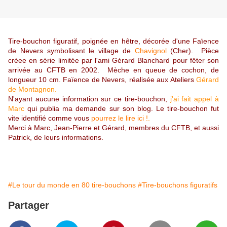
Tire-bouchon figuratif, poignée en hêtre, décorée d'une Faïence
de Nevers symbolisant le village de
Chavignol
(Cher)
. Pièce
créee en série limitée par l'ami Gérard Blanchard pour fêter son
arrivée au CFTB en 2002. Mèche en queue de cochon, de
longueur 10 cm. Faïence de Nevers, réalisée aux Ateliers
Gérard
de Montagnon.
N'ayant aucune information sur ce tire-bouchon,
j'ai fait appel à
Marc
qui publia ma demande sur son blog. Le tire-bouchon fut
vite identifié comme vous
pourrez le lire ici !
.
Merci à Marc, Jean-Pierre et Gérard, membres du CFTB, et aussi
Patrick, de leurs informations.
#Le tour du monde en 80 tire-bouchons
#Tire-bouchons figuratifs
Partager