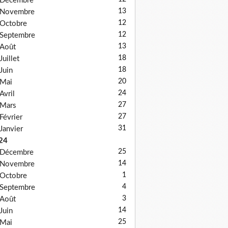
Décembre
13
Novembre
12
Octobre
12
Septembre
13
Août
18
Juillet
18
Juin
20
Mai
24
Avril
27
Mars
27
Février
31
Janvier
24
25
Décembre
14
Novembre
1
Octobre
4
Septembre
3
Août
14
Juin
25
Mai