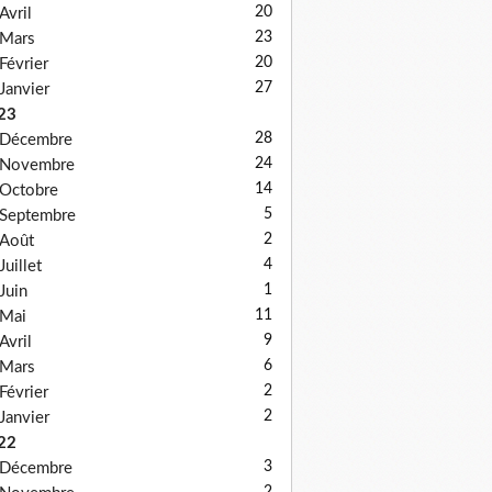
20
Avril
23
Mars
20
Février
27
Janvier
23
28
Décembre
24
Novembre
14
Octobre
5
Septembre
2
Août
4
Juillet
1
Juin
11
Mai
9
Avril
6
Mars
2
Février
2
Janvier
22
3
Décembre