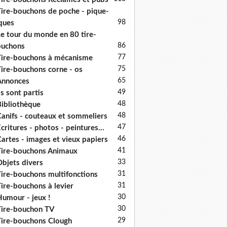
ire-bouchons de poche - pique-
98
ques
e tour du monde en 80 tire-
86
ouchons
77
ire-bouchons à mécanisme
75
ire-bouchons corne - os
65
Annonces
49
ls sont partis
48
ibliothèque
48
anifs - couteaux et sommeliers
47
critures - photos - peintures...
46
artes - images et vieux papiers
41
ire-bouchons Animaux
33
bjets divers
31
ire-bouchons multifonctions
31
ire-bouchons à levier
30
umour - jeux !
30
ire-bouchon TV
29
ire-bouchons Clough