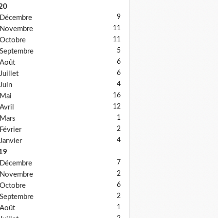
20
9
Décembre
11
Novembre
11
Octobre
5
Septembre
6
Août
6
Juillet
4
Juin
16
Mai
12
Avril
1
Mars
2
Février
4
Janvier
19
7
Décembre
2
Novembre
6
Octobre
2
Septembre
1
Août