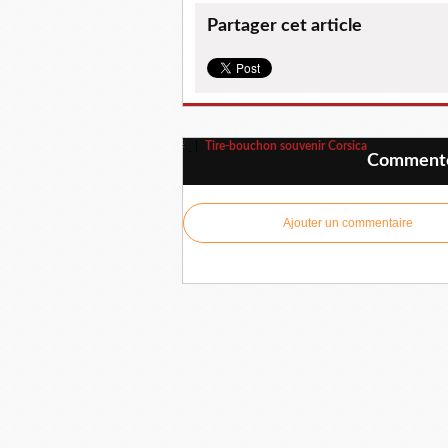
Partager cet article
Tire-bouchon souvenir Corsica
Commenter
Ajouter un commentaire