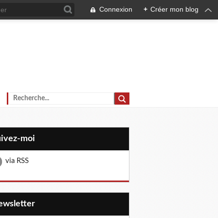
Connexion
+
Créer mon blog
uivez-moi
via RSS
Newsletter