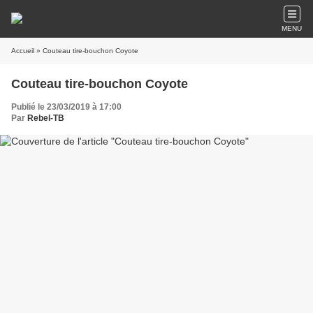
MENU
Accueil
» Couteau tire-bouchon Coyote
Couteau tire-bouchon Coyote
Publié le 23/03/2019 à 17:00
Par
Rebel-TB