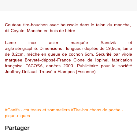
Couteau tire-bouchon avec boussole dans le talon du manche,
dit Coyote. Manche en bois de hètre.
Lame inox acier marquée Sandvik et
aigle sérigraphié. Dimensions : longueur dépliée de 19,5cm, lame
de 8,2cm, mèche en queue de cochon 6cm. Sécurité par virole
marquée Breveté-déposé-France Clone de l'opinel, fabrication
française FACOSA, années 2000. Publicitaire pour la société
Jouffray-Drillaud. Trouvé à Etampes (Essonne).
#Canifs - couteaux et sommeliers
#Tire-bouchons de poche -
pique-niques
Partager