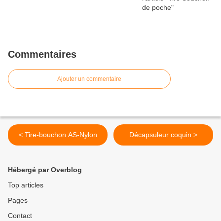
Commentaires
Ajouter un commentaire
< Tire-bouchon AS-Nylon
Décapsuleur coquin >
Hébergé par Overblog
Top articles
Pages
Contact