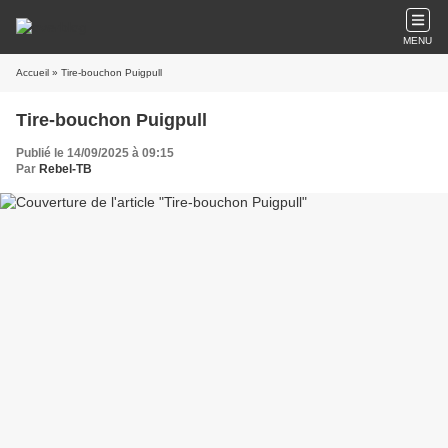
MENU
Accueil
» Tire-bouchon Puigpull
Tire-bouchon Puigpull
Publié le 14/09/2025 à 09:15
Par
Rebel-TB