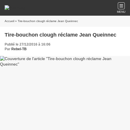
MENU
Accueil
» Tire-bouchon clough réclame Jean Queinnec
Tire-bouchon clough réclame Jean Queinnec
Publié le 27/12/2016 à 16:06
Par
Rebel-TB