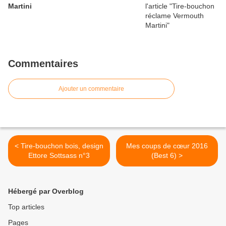
Martini
Commentaires
Ajouter un commentaire
< Tire-bouchon bois, design
Mes coups de cœur 2016
Ettore Sottsass n°3
(Best 6) >
Hébergé par Overblog
Top articles
Pages