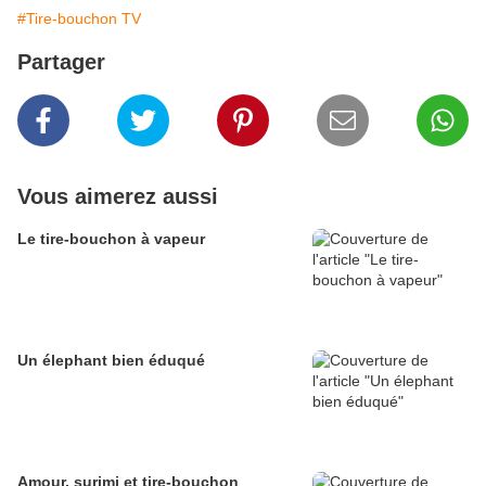
#Tire-bouchon TV
Partager
Vous aimerez aussi
Le tire-bouchon à vapeur
Un élephant bien éduqué
Amour, surimi et tire-bouchon