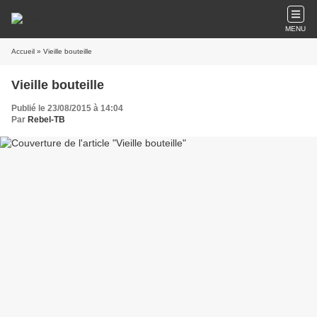
MENU
Accueil
» Vieille bouteille
Vieille bouteille
Publié le 23/08/2015 à 14:04
Par
Rebel-TB