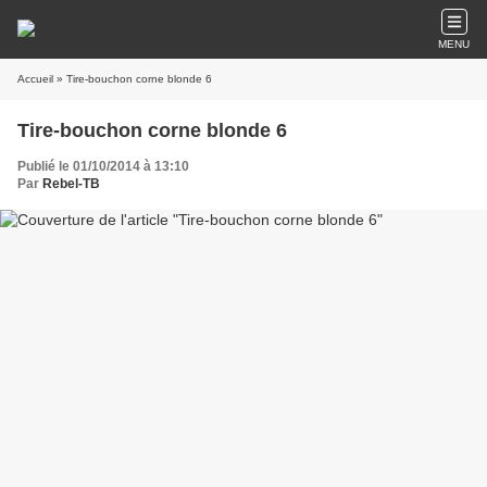
MENU
Accueil
» Tire-bouchon corne blonde 6
Tire-bouchon corne blonde 6
Publié le 01/10/2014 à 13:10
Par
Rebel-TB