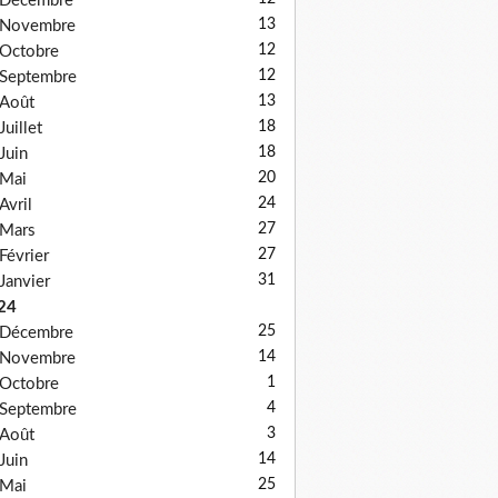
Décembre
13
Novembre
12
Octobre
12
Septembre
13
Août
18
Juillet
18
Juin
20
Mai
24
Avril
27
Mars
27
Février
31
Janvier
24
25
Décembre
14
Novembre
1
Octobre
4
Septembre
3
Août
14
Juin
25
Mai