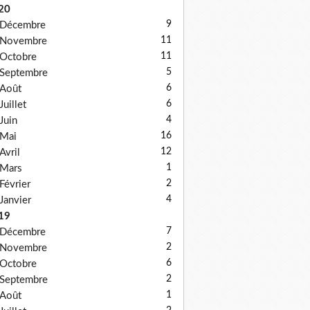
20
9
Décembre
11
Novembre
11
Octobre
5
Septembre
6
Août
6
Juillet
4
Juin
16
Mai
12
Avril
1
Mars
2
Février
4
Janvier
19
7
Décembre
2
Novembre
6
Octobre
2
Septembre
1
Août