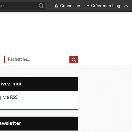
Connexion
+
Créer mon blog
uivez-moi
via RSS
Newsletter