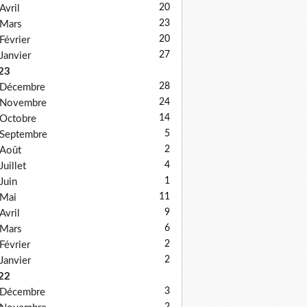
20
Avril
23
Mars
20
Février
27
Janvier
23
28
Décembre
24
Novembre
14
Octobre
5
Septembre
2
Août
4
Juillet
1
Juin
11
Mai
9
Avril
6
Mars
2
Février
2
Janvier
22
3
Décembre