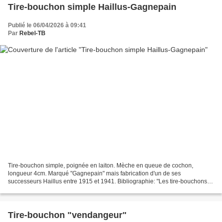
Tire-bouchon simple Haillus-Gagnepain
Publié le 06/04/2026 à 09:41
Par
Rebel-TB
Tire-bouchon simple, poignée en laiton. Mèche en queue de cochon,
longueur 4cm. Marqué "Gagnepain" mais fabrication d'un de ses
successeurs Haillus entre 1915 et 1941. Bibliographie: "Les tire-bouchons
Francais" de Gérard Bidault, page 110.
Tire-bouchon "vendangeur"