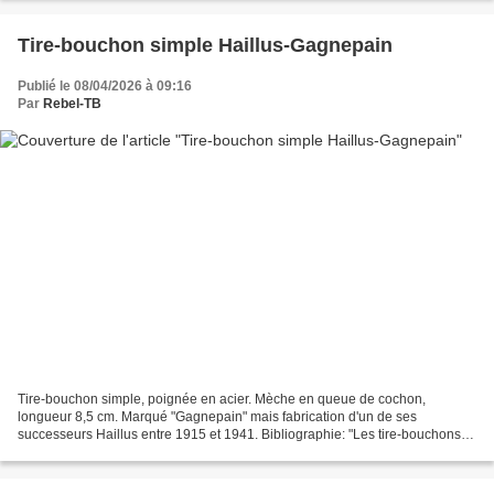
Tire-bouchon simple Haillus-Gagnepain
Publié le 08/04/2026 à 09:16
Par
Rebel-TB
Tire-bouchon simple, poignée en acier. Mèche en queue de cochon,
longueur 8,5 cm. Marqué "Gagnepain" mais fabrication d'un de ses
successeurs Haillus entre 1915 et 1941. Bibliographie: "Les tire-bouchons
Francais" de Gérard Bidault, page 110.