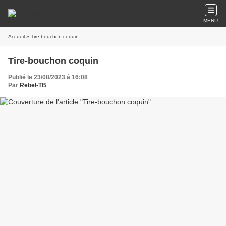
MENU
Accueil
» Tire-bouchon coquin
Tire-bouchon coquin
Publié le 23/08/2023 à 16:08
Par
Rebel-TB