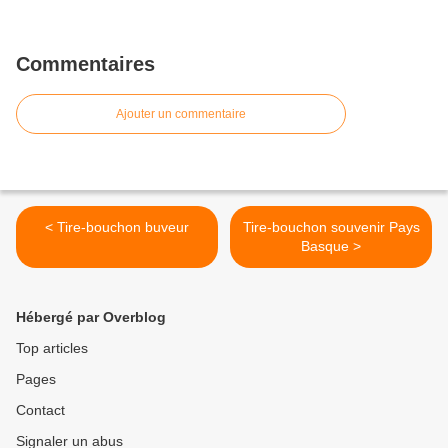
Commentaires
Ajouter un commentaire
< Tire-bouchon buveur
Tire-bouchon souvenir Pays
Basque >
Hébergé par Overblog
Top articles
Pages
Contact
Signaler un abus