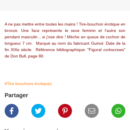
A ne pas mettre entre toutes les mains ! Tire-bouchon érotique en
bronze. Une face représente le sexe feminin et l'autre son
pendant masculin... si j'ose dire ! Mèche en queue de cochon de
longueur 7 cm. Marqué au nom du fabricant Guinot. Date de la
fin XIXe siècle. Référence bibliographique: "Figural corkscrews"
de Don Bull, page 80.
#Tire-bouchons érotiques
Partager