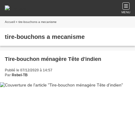
MENU
Accueil
» tire-bouchons a mecanisme
tire-bouchons a mecanisme
Tire-bouchon ménagère Tête d'indien
Publié le 07/12/2020 à 14:57
Par
Rebel-TB