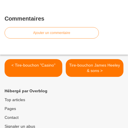
Commentaires
Ajouter un commentaire
< Tire-bouchon "Casino"
Tire-bouchon James Heeley
& sons >
Hébergé par Overblog
Top articles
Pages
Contact
Signaler un abus